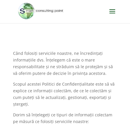
Când folosiți serviciile noastre, ne încredințați
informațiile dvs. Înțelegem că este o mare
responsabilitate și ne străduim să le protejăm și să
vă oferim putere de decizie în privința acestora.
Scopul acestei Politici de Confidențialitate este să vă
explice ce informații colectăm, de ce le colectăm și
cum puteți să le actualizați, gestionați, exportați și
ștergeți.
Dorim să înțelegeți ce tipuri de informații colectam
pe măsură ce folosiți serviciile noastre: