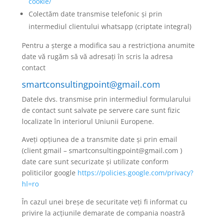
cookie/
Colectăm date transmise telefonic și prin
intermediul clientului whatsapp (criptate integral)
Pentru a șterge a modifica sau a restricționa anumite
date vă rugăm să vă adresați în scris la adresa
contact
smartconsultingpoint@gmail.com
Datele dvs. transmise prin intermediul formularului
de contact sunt salvate pe servere care sunt fizic
localizate în interiorul Uniunii Europene.
Aveți opțiunea de a transmite date și prin email
(client gmail – smartconsultingpoint@gmail.com )
date care sunt securizate și utilizate conform
politicilor google
https://policies.google.com/privacy?
hl=ro
În cazul unei breșe de securitate veți fi informat cu
privire la acțiunile demarate de compania noastră